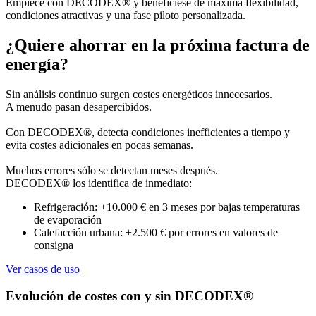
Empiece con DECODEX® y benefíciese de máxima flexibilidad,
condiciones atractivas y una fase piloto personalizada.
¿Quiere ahorrar en la próxima factura de
energía?
Sin análisis continuo surgen costes energéticos innecesarios.
A menudo pasan desapercibidos.
Con DECODEX®, detecta condiciones inefficientes a tiempo y
evita costes adicionales en pocas semanas.
Muchos errores sólo se detectan meses después.
DECODEX® los identifica de inmediato:
Refrigeración: +10.000 € en 3 meses por bajas temperaturas
de evaporación
Calefacción urbana: +2.500 € por errores en valores de
consigna
Ver casos de uso
Evolución de costes con y sin DECODEX®